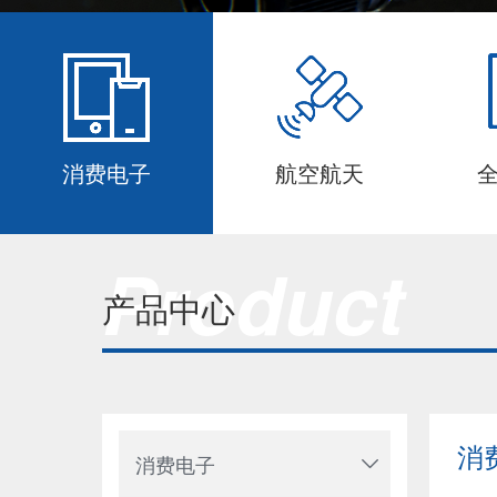
消费电子
航空航天
Product
产品中心
消
消费电子