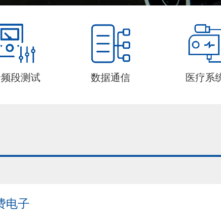
全频段测试
数据通信
医疗系
费电子