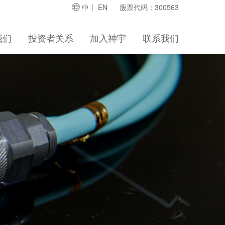
中
丨
EN
股票代码：300563
我们
投资者关系
加入神宇
联系我们