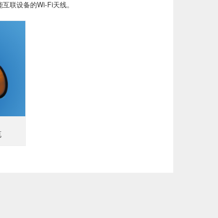
联设备的Wi-Fi天线。
缆