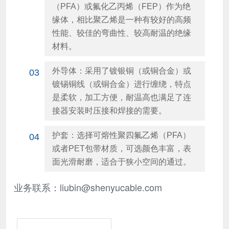
（PFA）或氟化乙丙烯（FEP）作为绝
缘体，相比聚乙烯是一种有较好的高频
性能、较佳的弯曲性、较高耐温的绝缘
材料。
外导体：采用了镀银铜（或铜合金）或
03
镀锡铜线（或铜合金）进行缠绕，特点
是柔软，加工方便，耐温高也满足了连
接器安装时压接和焊接的需要。
护套：选择可熔性聚四氟乙烯（PFA）
04
或者PET包带材质，可选颜色丰富，表
面光滑耐磨，适合于狭小空间的通过。
业务联系：liubin@shenyucable.com